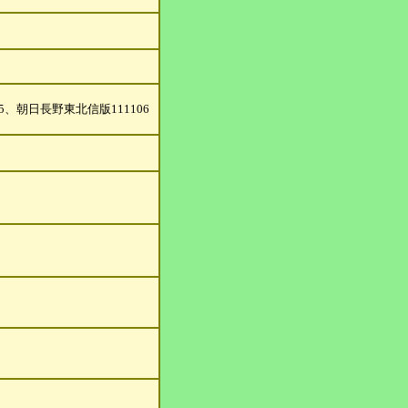
5、
朝日長野東北信版111106