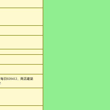
、毎
日020412、商店建築
2