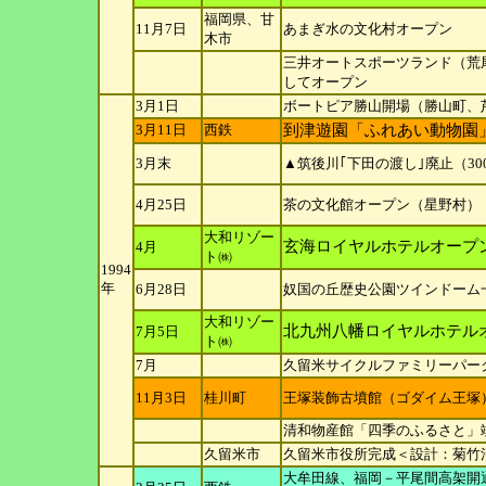
福岡県、甘
11月7日
あまぎ水の文化村オープン
木市
三井オートスポーツランド（荒
してオープン
3月1日
ボートピア勝山開場（勝山町、
3月11日
西鉄
到津遊園「ふれあい動物園
3月末
▲筑後川｢下田の渡し｣廃止（3
4月25日
茶の文化館オープン（星野村）
大和リゾー
玄海ロイヤルホテルオープ
4月
ト㈱
1994
年
6月28日
奴国の丘歴史公園ツインドーム一
大和リゾー
北九州八幡ロイヤルホテル
7月5日
ト㈱
7月
久留米サイクルファミリーパー
11月3日
桂川町
王塚装飾古墳館（ゴダイム王塚
清和物産館「四季のふるさと」
久留米市
久留米市役所完成＜設計：菊竹
大牟田線、福岡－平尾間高架開