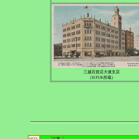
三越百貨店大連支店
（H.FUK所蔵）
1622
三重