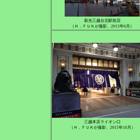
新光三越台北駅前店
（Ｈ．ＦＵＫが撮影、2015年6月）
三越本店ライオン口
（Ｈ．ＦＵＫが撮影、2015年10月）