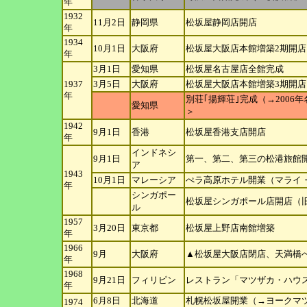
年
1932
11月2日
静岡県
松坂屋静岡店開店
年
1934
10月1日
大阪府
松坂屋大阪店本館増築2期開店
年
3月1日
愛知県
松坂屋名古屋店全館完成
1937
3月5日
大阪府
松坂屋大阪店本館増築3期開
年
別荘｢揚輝荘｣完成（→200
愛知県
＞
1942
9月1日
香港
松坂屋香港支店開店
年
インドネシ
9月1日
第一、第二、第三の松港旅館
ア
1943
10月1日
マレーシア
ぺラ高原ホテル開業（マライ
年
シンガポー
松坂屋シンガポール店開店（
ル
1957
3月20日
東京都
松坂屋上野店南館増築
年
1966
9月
大阪府
▲松坂屋大阪店閉店、天満橋
年
1968
9月21日
フィリピン
レストラン「マツザカ・ハウ
年
6月8日
北海道
札幌松坂屋開業（→ヨークマ
1974