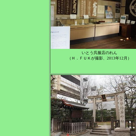
いとう呉服店のれん
（Ｈ．ＦＵＫが撮影、2013年12月）