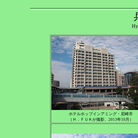
Hy
ホテルホップインアミング・尼崎市
（Ｈ．ＦＵＫが撮影、2013年10月）