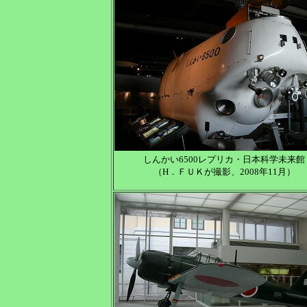
しんかい6500レプリカ・日本科学未来館
（H．ＦＵＫが撮影、2008年11月）