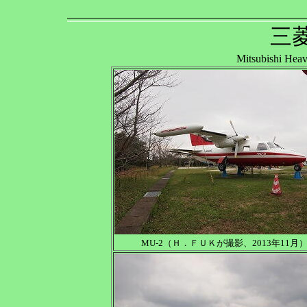
三
Mitsubishi He
MU-2（Ｈ．ＦＵＫが撮影、2013年11月