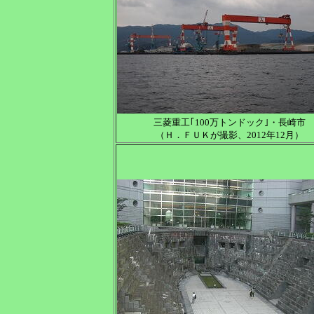
三菱重工｢100万トンドック｣・長崎市
（Ｈ．ＦＵＫが撮影、2012年12月）