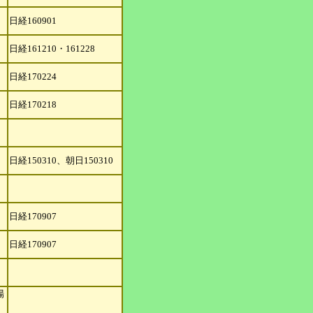
日経160901
日経161210・161228
日経170224
日経170218
日経150310、朝日150310
日経170907
日経170907
場