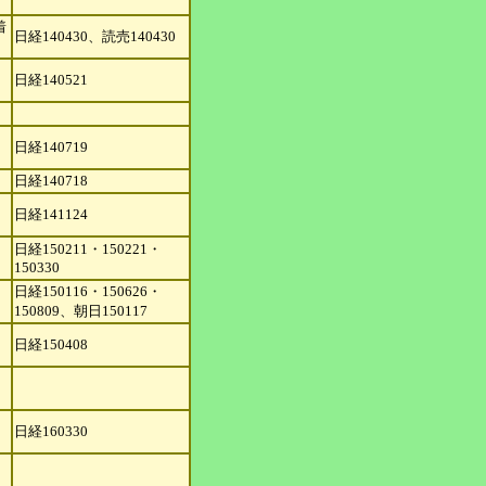
着
日経140430、読売140430
日経140521
日経140719
日経140718
日経141124
日経150211・150221・
150330
日経150116・150626・
150809、朝日150117
日経150408
日経160330