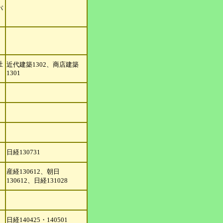
パ
社
近代建築1302、商店建築
1301
日経130731
産経130612、朝日
130612、
日経131028
日経140425・140501