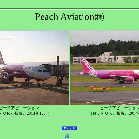
Peach Aviation㈱
ピーチアビエーション
ピーチアビエーショ
ＵＫが撮影、2012年12月）
（Ｈ．ＦＵＫが撮影、2014
戻