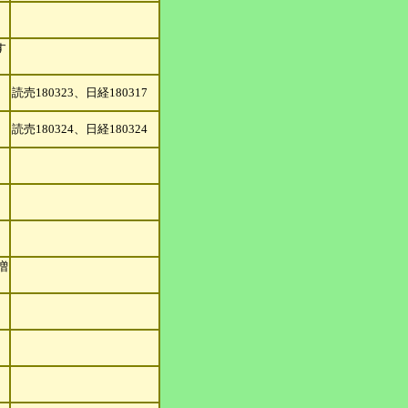
す
読売180323、日経180317
読売180324、日経180324
増