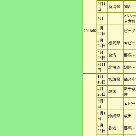
3月1
新潟県
関西－
日
ANA
3月
る
方針
3月
2018年
ピーチ
22日
3月
福岡県
★ピー
24日
4月
台湾
那覇－
26日
8月1
北海道
釧路－
日
1月
宮城県
仙台空
10日
4月
新千歳
韓国
25日
便
5月3
▲ピー
日
6月1
沖縄県
成田－
日
6月
香港
那覇－
28日