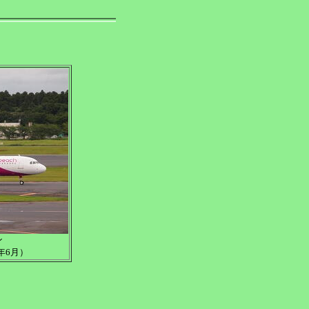
ン
年6月）