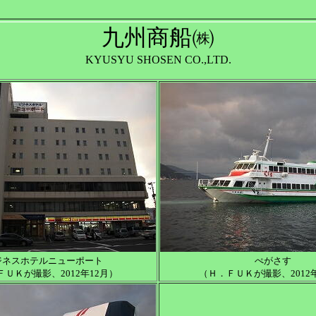
九州商船㈱
KYUSYU SHOSEN CO.,LTD.
ジネスホテルニューポート
ぺがさす
ＵＫが撮影、2012年12月）
（Ｈ．ＦＵＫが撮影、2012