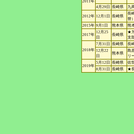
2011年
4月29日
長崎県
九
長
2012年
12月1日
長崎県
替
2015年
9月1日
熊本県
熊
12月25
★
2017年
長崎県
日
支
7月31日
長崎県
長
2018年
12月22
島
熊本県
日
リ
5月12日
長崎県
佐
2019年
8月31日
長崎県
★