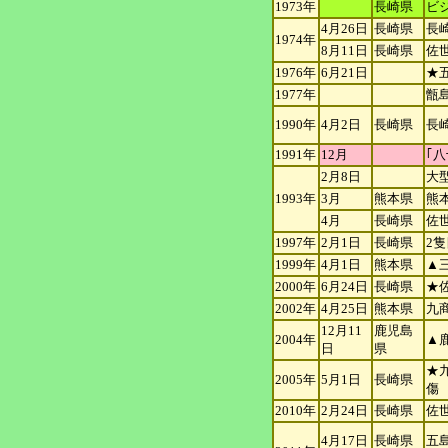
1973年
長崎県
ビ
4月26日
長崎県
長
1974年
8月11日
長崎県
佐
1976年
6月21日
★
1977年
甑
1990年
4月2日
長崎県
長
1991年
12月
｢
2月8日
大
1993年
3月
熊本県
熊
4月
長崎県
佐
1997年
2月1日
長崎県
2
1999年
4月1日
熊本県
▲
2000年
6月24日
長崎県
★
2002年
4月25日
熊本県
九
12月11
鹿児島
2004年
▲
日
県
★
2005年
5月1日
長崎県
傷
2010年
2月24日
長崎県
佐
4月17日
長崎県
五