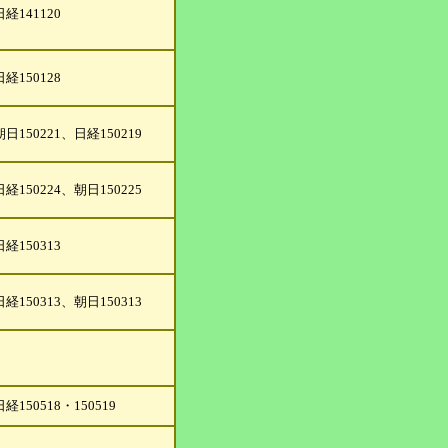
日経141120
日経150128
朝日150221、日経150219
日経150224、朝日150225
日経150313
日経150313、朝日150313
日経150518・150519