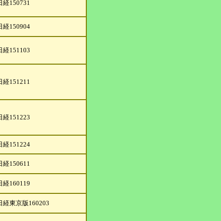
日経150731
日経150904
日経151103
日経151211
日経151223
日経151224
日経150611
日経160119
日経東京版160203