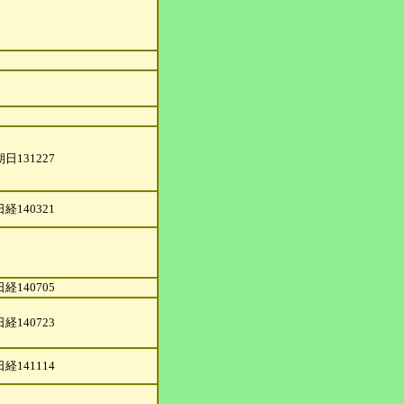
朝日131227
日経140321
日経140705
日経140723
日経141114