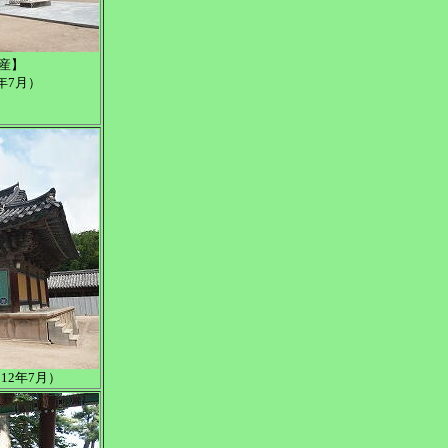
産】
年7月）
12年7月）