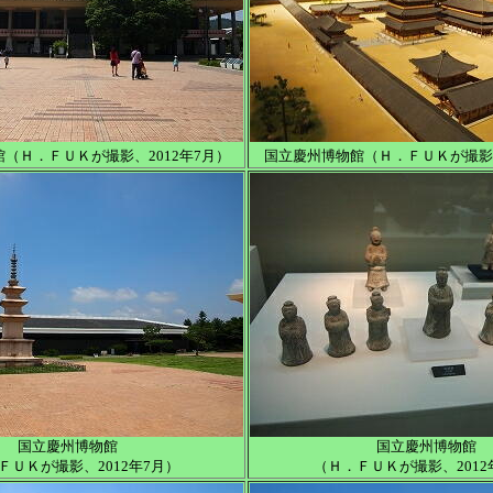
（Ｈ．ＦＵＫが撮影、2012年7月）
国立慶州博物館（Ｈ．ＦＵＫが撮影、
国立慶州博物館
国立慶州博物館
ＦＵＫが撮影、2012年7月）
（Ｈ．ＦＵＫが撮影、2012