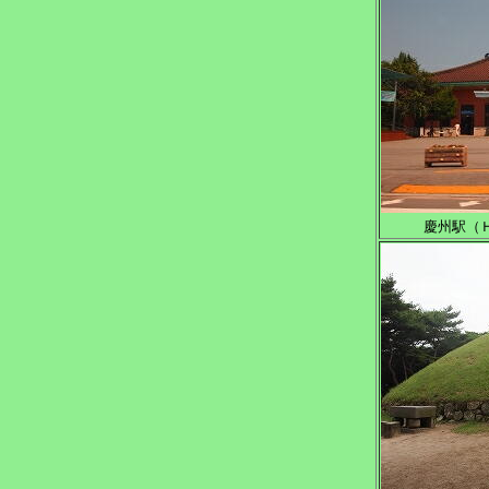
慶州駅（Ｈ