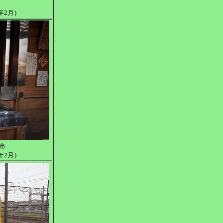
年2月）
市
年2月）