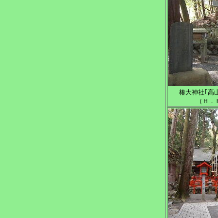
椿大神社｢高
（Ｈ．