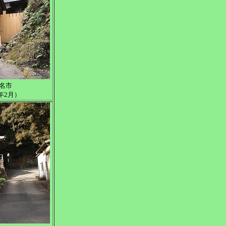
名市
年2月）