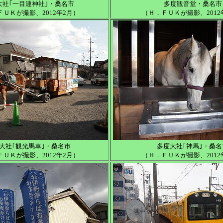
大社｢一目連神社｣・桑名市
多度観音堂・桑名市
ＦＵＫが撮影、2012年2月）
（Ｈ．ＦＵＫが撮影、2012
大社｢観光馬車｣・桑名市
多度大社｢神馬｣・桑名
ＦＵＫが撮影、2012年2月）
（Ｈ．ＦＵＫが撮影、2012