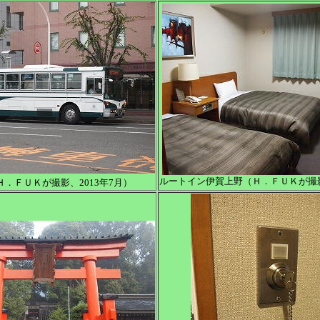
ルートイン伊賀上野（Ｈ．ＦＵＫが撮影、
．ＦＵＫが撮影、2013年7月）