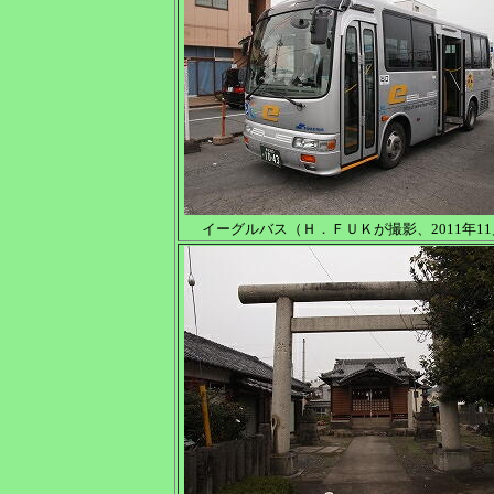
イーグルバス（Ｈ．ＦＵＫが撮影、2011年1