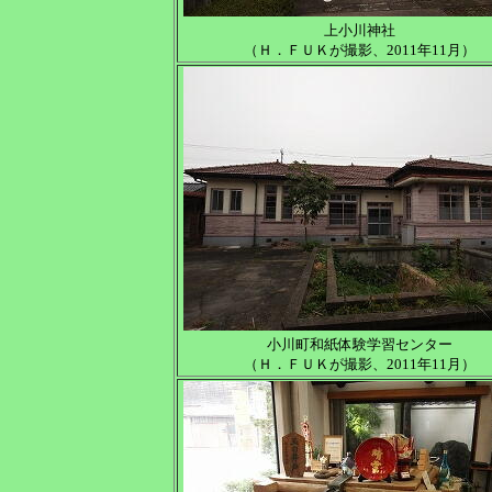
上小川神社
（Ｈ．ＦＵＫが撮影、2011年11月）
小川町和紙体験学習センター
（Ｈ．ＦＵＫが撮影、2011年11月）