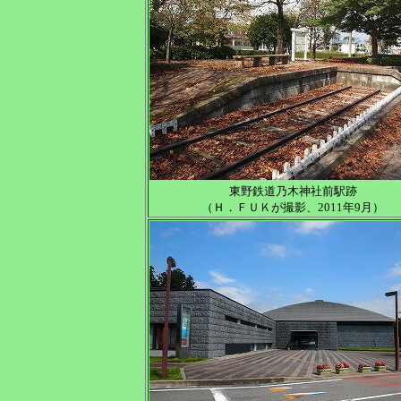
東野鉄道乃木神社前駅跡
（Ｈ．ＦＵＫが撮影、2011年9月）