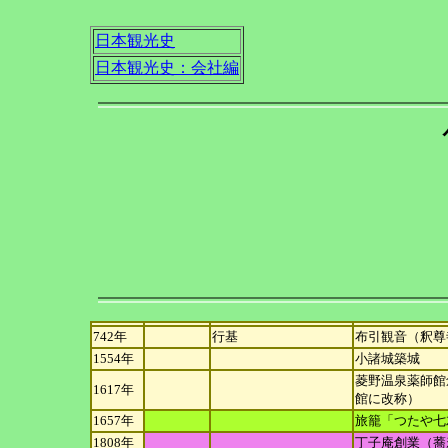
日本観光史
日本観光史：会社編
742年
行基
布引観音（釈尊
1554年
小諸城築城
菱野温泉薬師館創
1617年
館に改称）
1657年
旅籠「つたや七
1808年
丁子庵創業（蕎