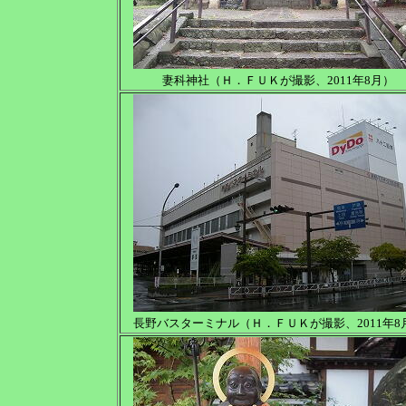
妻科神社（Ｈ．ＦＵＫが撮影、2011年8月）
長野バスターミナル（Ｈ．ＦＵＫが撮影、2011年8