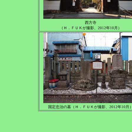
西方寺
（Ｈ．ＦＵＫが撮影、2012年10月）
国定忠治の墓（Ｈ．ＦＵＫが撮影、2012年10月