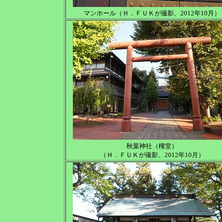
マンホール（Ｈ．ＦＵＫが撮影、2012年10月）
秋葉神社（権堂）
（Ｈ．ＦＵＫが撮影、2012年10月）