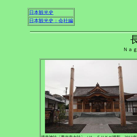
日本観光史
日本観光史：会社編
Ｎａ